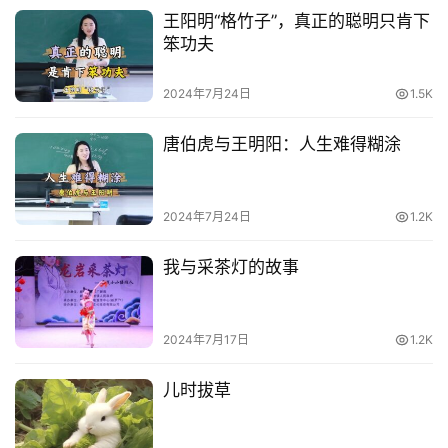
王阳明“格竹子”，真正的聪明只肯下
笨功夫
2024年7月24日
1.5K
唐伯虎与王明阳：人生难得糊涂
2024年7月24日
1.2K
我与采茶灯的故事
2024年7月17日
1.2K
儿时拔草