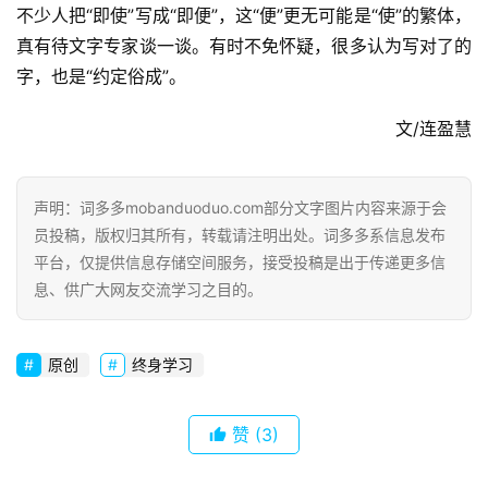
不少人把“即使”写成“即便”，这“便”更无可能是“使”的繁体，
真有待文字专家谈一谈。有时不免怀疑，很多认为写对了的
字，也是“约定俗成”。
文/连盈慧
声明：词多多mobanduoduo.com部分文字图片内容来源于会
员投稿，版权归其所有，转载请注明出处。词多多系信息发布
平台，仅提供信息存储空间服务，接受投稿是出于传递更多信
息、供广大网友交流学习之目的。
原创
终身学习
赞
(3)