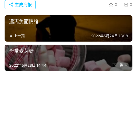
生成海报
0
0
远离负面情绪
上一篇
2022年5月24日 13:18
母爱麦芽糖
2022年5月28日 14:44
下一篇
首