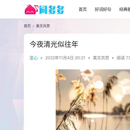
首页
好词好句
经典
首页
美文共赏
今夜清光似往年
童心
•
2022年11月4日 20:21
•
美文共赏
•
阅读 7