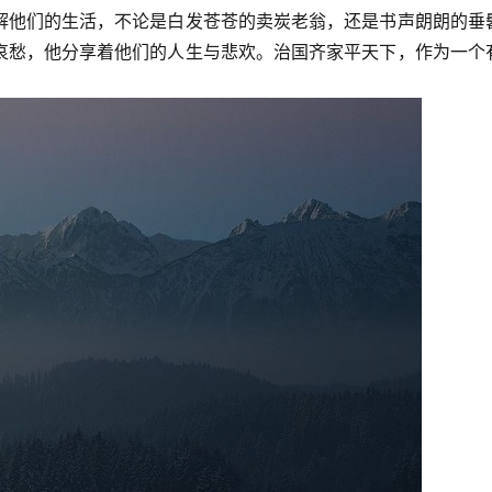
解他们的生活，不论是白发苍苍的卖炭老翁，还是书声朗朗的垂
哀愁，他分享着他们的人生与悲欢。治国齐家平天下，作为一个