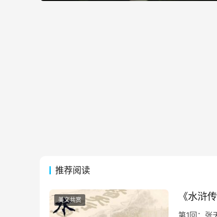
推荐阅读
《水浒传
美文共赏
第1回：张