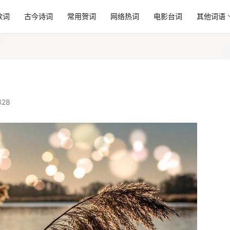
歌词
古今诗词
常用贺词
网络热词
电影台词
其他词语
328