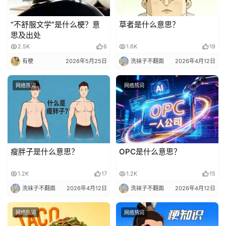
“不舒服文学”是什么梗？意
草者是什么意思？
思及出处
2.5K
6
1.6K
19
有梗
2026年5月25日
洗袜子不翻面
2026年4月12日
网络热词
网络热词
瘦胖子是什么意思？
OPC是什么意思？
1.2K
17
1.2K
15
洗袜子不翻面
2026年4月12日
洗袜子不翻面
2026年4月12日
首
网络热词
网络热词
页