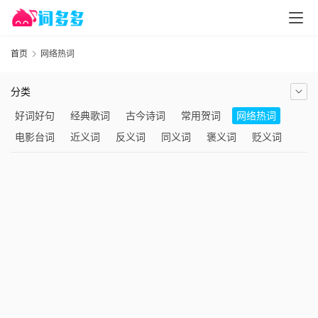
首页
网络热词
分类
好词好句
经典歌词
古今诗词
常用贺词
网络热词
电影台词
近义词
反义词
同义词
褒义词
贬义词
组词