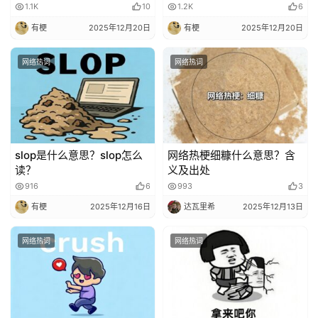
1.1K
10
1.2K
6
有梗
2025年12月20日
有梗
2025年12月20日
网络热词
网络热词
slop是什么意思？slop怎么
网络热梗细糠什么意思？含
读？
义及出处
916
6
993
3
有梗
2025年12月16日
达瓦里希
2025年12月13日
网络热词
网络热词