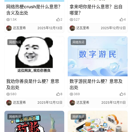
网络热梗crush是什么意思？
拿来吧你是什么意思？出自
含义及出处
哪里？
1.5K
2
527
4
达瓦里希
2025年12月13日
达瓦里希
2025年12月12日
网络热词
网络热词
我劝你善良是什么梗？意思
数字游民是什么梗？意思及
及出处
出处
580
8
369
6
达瓦里希
2025年12月12日
达瓦里希
2025年12月11日
网络热词
网络热词