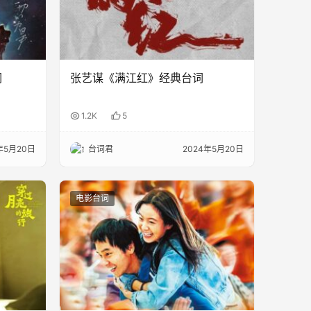
词
张艺谋《满江红》经典台词
1.2K
5
年5月20日
台词君
2024年5月20日
电影台词