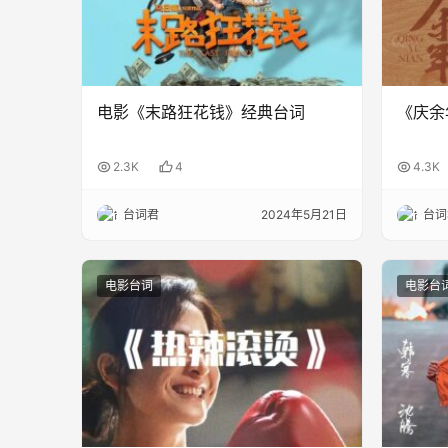
电影《末路狂花钱》经典台词
《庆余
2.3K
4
4.3K
台词君
2024年5月21日
台词
电影台词
电影台