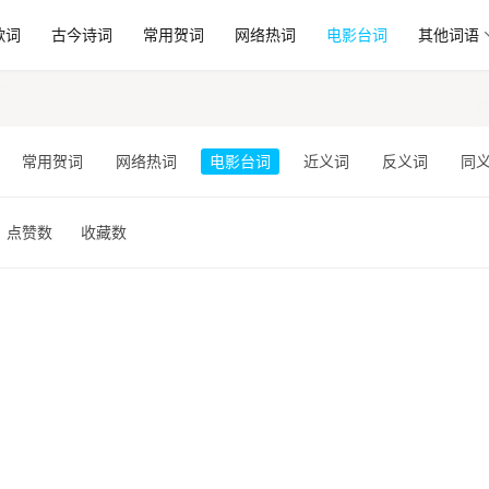
歌词
古今诗词
常用贺词
网络热词
电影台词
其他词语
常用贺词
网络热词
电影台词
近义词
反义词
同
点赞数
收藏数