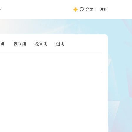
登录
注册
义词
褒义词
贬义词
组词