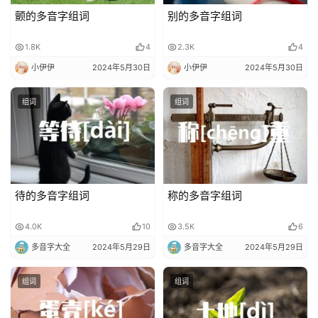
颤的多音字组词
别的多音字组词
1.8K
4
2.3K
4
小伊伊
2024年5月30日
小伊伊
2024年5月30日
组词
组词
待的多音字组词
称的多音字组词
4.0K
10
3.5K
6
多音字大全
2024年5月29日
多音字大全
2024年5月29日
组词
组词