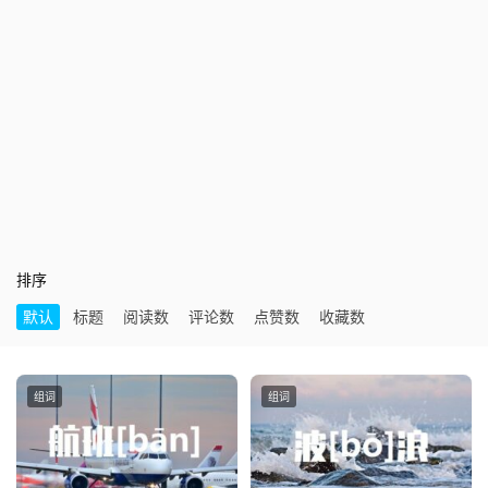
排序
默认
标题
阅读数
评论数
点赞数
收藏数
组词
组词