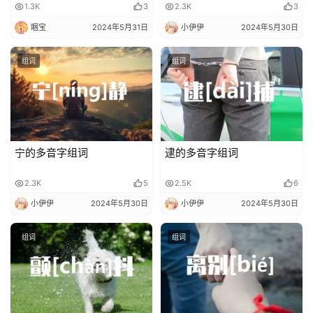
1.3K
3
2.3K
3
睏宝
2024年5月31日
小伊伊
2024年5月30日
组词
组词
宁的多音字组词
逮的多音字组词
2.3K
5
2.5K
6
小伊伊
2024年5月30日
小伊伊
2024年5月30日
组词
组词