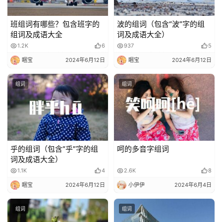
班组词有哪些？包含班字的
波的组词（包含“波”字的组
组词及成语大全
词及成语大全）
1.2K
6
937
5
睏宝
2024年6月12日
睏宝
2024年6月12日
组词
组词
乎的组词（包含“乎”字的组
呵的多音字组词
词及成语大全）
1.1K
4
2.6K
8
睏宝
2024年6月12日
小伊伊
2024年6月4日
首
组词
组词
页