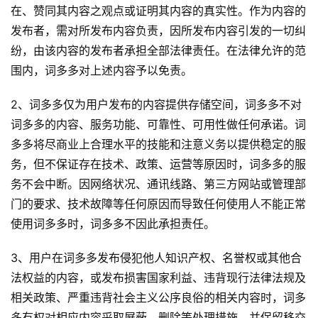
在、赞同其内容之观点或证明其内容的真实性。作为内容的
发布者，需对所发布内容负责，因所发布内容引发的一切纠
纷，由该内容的发布者承担全部法律责任。在法律允许的范
围内，词多多对上述内容予以免责。
2、词多多仅为用户发布的内容提供存储空间，词多多不对
词多多的内容、服务功能、可靠性、可用性做任何承诺。词
多多将尽商业上合理水平的技能和注意义务以提供稳定的服
务，但不保证存在技术、政策、运营等原因时，词多多的服
务不会中断。因网络状况、通讯线路、第三方网站或管理部
门的要求、技术故障等任何原因而导致任何使用人不能正常
使用词多多时，词多多不因此承担责任。
3、用户在词多多发布侵犯他人知识产权、名誉权或其他合
法权益的内容，或发布损害国家利益、违背现行法律法规及
相关政策、严重违背社会主义公序良俗的相关内容时，词多
多有权对相应内容采取屏蔽、删除等处理措施，并保留移交