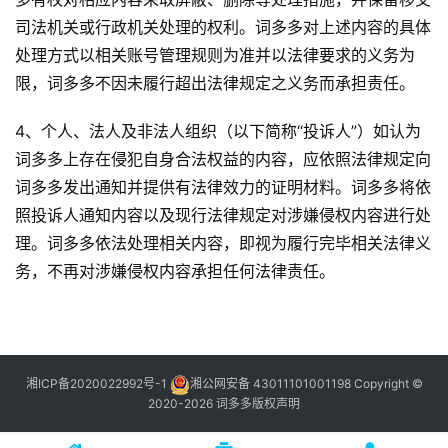
司法机关或行政机关处理的权利。词多多对上述内容的具体
处理方式以相关账号管理规则为准并以法律要求的义务为
限，词多多不因未履行超出法律规定之义务而承担责任。
4、个人、法人及非法人组织（以下简称“投诉人”）如认为
词多多上存在侵犯自身合法权益的内容，应依照法律规定向
词多多发出通知并提供有法律效力的证明材料。词多多将依
照投诉人通知内容以及现行法律规定对涉嫌侵权内容进行处
理。词多多依法处理相关内容，即视为履行完毕相关法律义
务，不再对涉嫌侵权内容承担任何法律责任。
湘ICP备2020022992号-1
湘公网安备 43011101001198
Copyright ©
2020-2026 词多多
版权声明