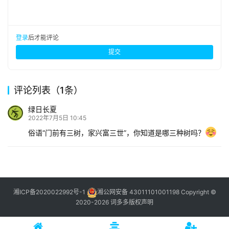
登录
后才能评论
提交
评论列表（1条）
绿日长夏
2022年7月5日 10:45
俗语“门前有三树，家兴富三世”，你知道是哪三种树吗？
湘ICP备2020022992号-1
湘公网安备 43011101001198
Copyright ©
2020-2026 词多多
版权声明