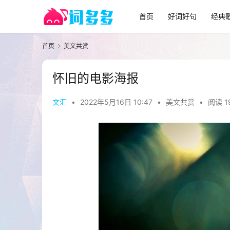
首页
好词好句
经典
首页
美文共赏
怀旧的电影海报
文汇
•
2022年5月16日 10:47
•
美文共赏
•
阅读 1