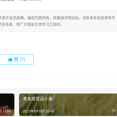
片内容来源于会员投稿，版权归其所有，转载请注明出处。词多多系信息发布平
更多信息、供广大网友交流学习之目的。
赞
(1)
麦收将至话小满
 11:59
2022年5月16日 10:48
下