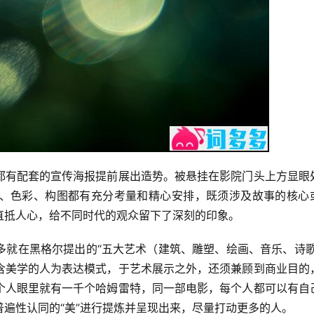
都有配套的宣传海报提前展出造势。被悬挂在影院门头上方显眼
、色彩、构图都有充分考量和精心安排，既须涉及故事的核心
直抵人心，给不同时代的观众留下了深刻的印象。
多就在黑格尔提出的“五大艺术（建筑、雕塑、绘画、音乐、诗歌
含美学的人为表达模式，于艺术展示之外，还须兼顾到商业目的
个人眼里就有一千个哈姆雷特，同一部电影，每个人都可以有自
遍性认同的“美”进行提炼并呈现出来，尽量打动更多的人。