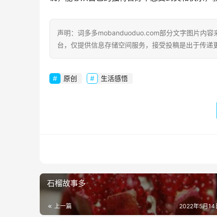
声明：词多多mobanduoduo.com部分文字图
台，仅提供信息存储空间服务，接受投稿是出于传递
原创
生活感悟
石榴故事多
上一篇
2022年5月14日