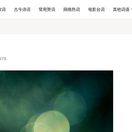
歌词
古今诗词
常用贺词
网络热词
电影台词
其他词语
978