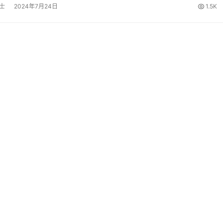
士
2024年7月24日
1.5K