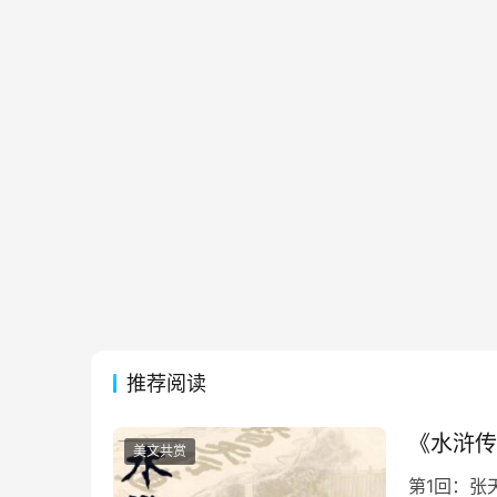
推荐阅读
《水浒传
美文共赏
第1回：张