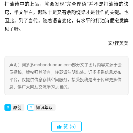
打油诗中的上品，就会发现“完全俚语”并不是打油诗的诀
窍，半文半白，趣味十足又有余韵绕梁才是佳作的关键。也
因此，到了当代，随着语言变化，有水平的打油诗便愈发鲜
见了呀。
文/狸美美
声明：词多多mobanduoduo.com部分文字图片内容来源于会
员投稿，版权归其所有，转载请注明出处。词多多系信息发布
平台，仅提供信息存储空间服务，接受投稿是出于传递更多信
息、供广大网友交流学习之目的。
原创
知识萃取
赞
(5)