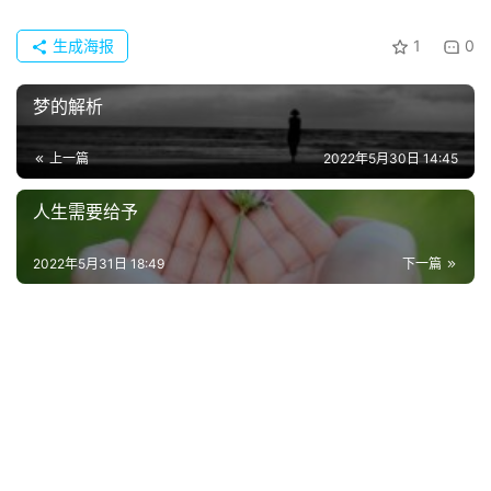
生成海报
1
0
梦的解析
上一篇
2022年5月30日 14:45
人生需要给予
首
2022年5月31日 18:49
下一篇
页
好
词
好
句
经