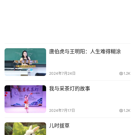
唐伯虎与王明阳：人生难得糊涂
2024年7月24日
1.2K
我与采茶灯的故事
2024年7月17日
1.2K
儿时拔草