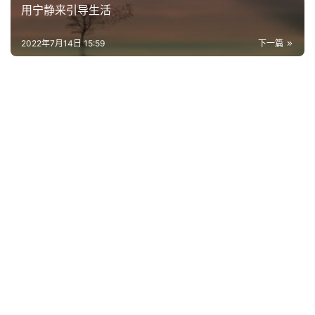
用宁静来引导生活
2022年7月14日 15:59
下一篇
首
页
好
词
好
句
经
典
歌
词