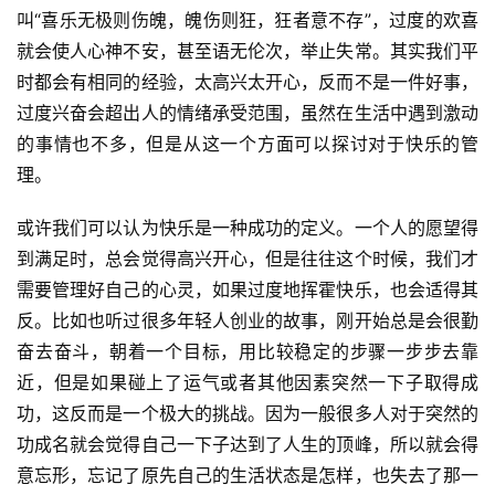
叫“喜乐无极则伤魄，魄伤则狂，狂者意不存”，过度的欢喜
就会使人心神不安，甚至语无伦次，举止失常。其实我们平
时都会有相同的经验，太高兴太开心，反而不是一件好事，
过度兴奋会超出人的情绪承受范围，虽然在生活中遇到激动
的事情也不多，但是从这一个方面可以探讨对于快乐的管
理。
或许我们可以认为快乐是一种成功的定义。一个人的愿望得
到满足时，总会觉得高兴开心，但是往往这个时候，我们才
需要管理好自己的心灵，如果过度地挥霍快乐，也会适得其
反。比如也听过很多年轻人创业的故事，刚开始总是会很勤
奋去奋斗，朝着一个目标，用比较稳定的步骤一步步去靠
近，但是如果碰上了运气或者其他因素突然一下子取得成
功，这反而是一个极大的挑战。因为一般很多人对于突然的
功成名就会觉得自己一下子达到了人生的顶峰，所以就会得
意忘形，忘记了原先自己的生活状态是怎样，也失去了那一