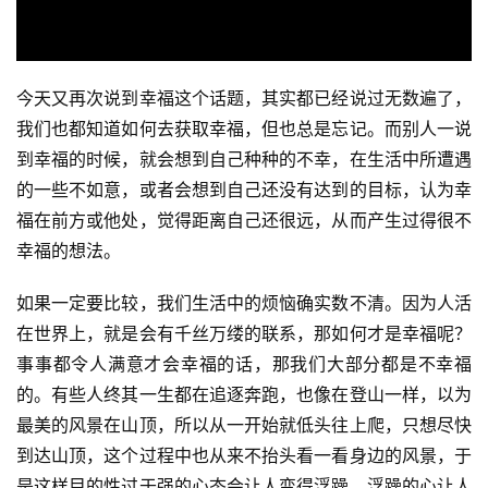
今天又再次说到幸福这个话题，其实都已经说过无数遍了，
我们也都知道如何去获取幸福，但也总是忘记。而别人一说
到幸福的时候，就会想到自己种种的不幸，在生活中所遭遇
的一些不如意，或者会想到自己还没有达到的目标，认为幸
福在前方或他处，觉得距离自己还很远，从而产生过得很不
幸福的想法。
如果一定要比较，我们生活中的烦恼确实数不清。因为人活
在世界上，就是会有千丝万缕的联系，那如何才是幸福呢？
事事都令人满意才会幸福的话，那我们大部分都是不幸福
的。有些人终其一生都在追逐奔跑，也像在登山一样，以为
最美的风景在山顶，所以从一开始就低头往上爬，只想尽快
到达山顶，这个过程中也从来不抬头看一看身边的风景，于
是这样目的性过于强的心态会让人变得浮躁，浮躁的心让人