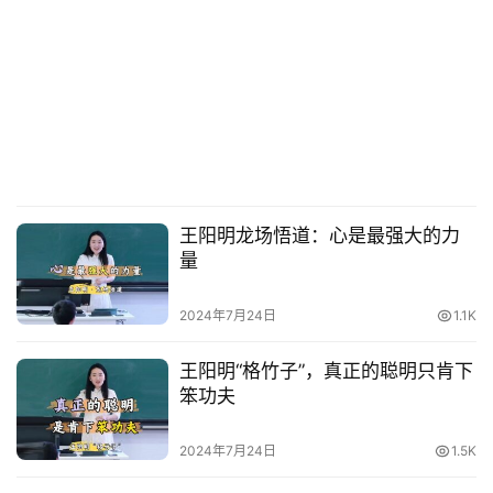
王阳明龙场悟道：心是最强大的力
量
2024年7月24日
1.1K
王阳明“格竹子”，真正的聪明只肯下
笨功夫
2024年7月24日
1.5K