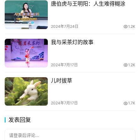
唐伯虎与王明阳：人生难得糊涂
2024年7月24日
1.2K
我与采茶灯的故事
2024年7月17日
1.2K
儿时拔草
2024年7月17日
1.7K
发表回复
请登录后评论...