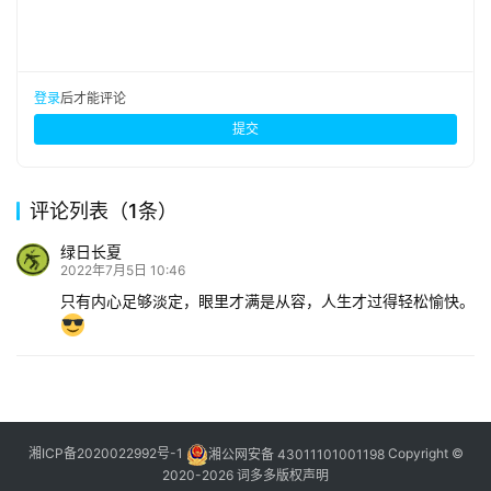
登录
后才能评论
提交
评论列表（1条）
绿日长夏
2022年7月5日 10:46
只有内心足够淡定，眼里才满是从容，人生才过得轻松愉快。
湘ICP备2020022992号-1
湘公网安备 43011101001198
Copyright ©
2020-2026 词多多
版权声明