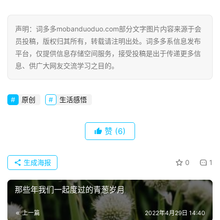
声明：词多多mobanduoduo.com部分文字图片内容来源于会
员投稿，版权归其所有，转载请注明出处。词多多系信息发布
平台，仅提供信息存储空间服务，接受投稿是出于传递更多信
息、供广大网友交流学习之目的。
原创
生活感悟
赞
(6)
生成海报
0
1
那些年我们一起度过的青葱岁月
上一篇
2022年4月29日 14:40