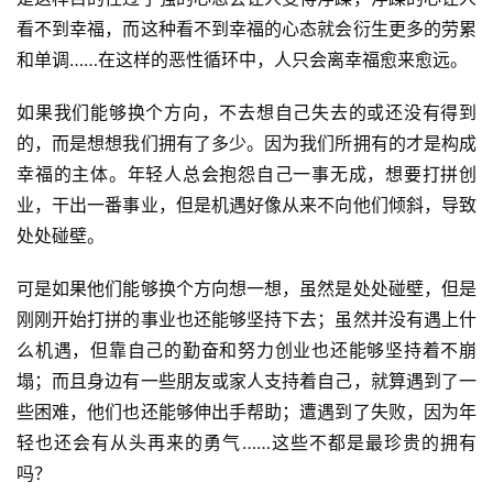
看不到幸福，而这种看不到幸福的心态就会衍生更多的劳累
和单调……在这样的恶性循环中，人只会离幸福愈来愈远。
如果我们能够换个方向，不去想自己失去的或还没有得到
的，而是想想我们拥有了多少。因为我们所拥有的才是构成
幸福的主体。年轻人总会抱怨自己一事无成，想要打拼创
业，干出一番事业，但是机遇好像从来不向他们倾斜，导致
处处碰壁。
可是如果他们能够换个方向想一想，虽然是处处碰壁，但是
刚刚开始打拼的事业也还能够坚持下去；虽然并没有遇上什
么机遇，但靠自己的勤奋和努力创业也还能够坚持着不崩
塌；而且身边有一些朋友或家人支持着自己，就算遇到了一
些困难，他们也还能够伸出手帮助；遭遇到了失败，因为年
轻也还会有从头再来的勇气……这些不都是最珍贵的拥有
吗？