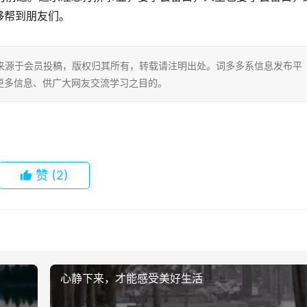
够帮到朋友们。
片内容来源于会员投稿，版权归其所有，转载请注明出处。词多多系信息发布平
更多信息、供广大网友交流学习之目的。
赞
(2)
心静下来，才能感受美好生活