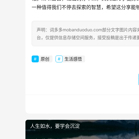
一种值得我们不停去探索的智慧，希望这分享能
声明：词多多mobanduoduo.com部分文字图
台，仅提供信息存储空间服务，接受投稿是出于传递
原创
生活感悟
人生如水，要学会沉淀