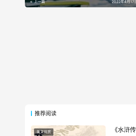
上一篇
2022年4月17日
推荐阅读
《水浒传
美文共赏