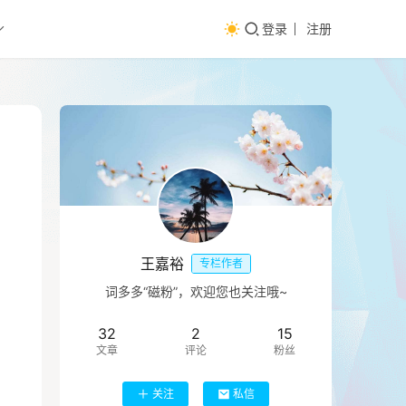
登录
注册
王嘉裕
专栏作者
词多多“磁粉”，欢迎您也关注哦~
32
2
15
文章
评论
粉丝
关注
私信