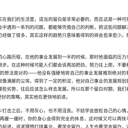
实在我们的生活里，适当的留白是非常必要的，而且这是一种可
业中遇到一系列的问题，都能够凭借自己的判断，把这些问题解
已经做了很多，其实这样的趋势只意味着得到的将会愈来愈少。
的心路历程，在他的事业发展到一半的时候，那时他面临的压力
退步。在这种时候可能人们都会说再加把劲，努力往上爬，不要
的想法是对的——他没有强硬地将自己的事业发展推到绝对的
就像满屋的尘埃，得到了一定的积淀，他对自己事业的发展规划
哪些劣势，往后应该怎么样去发展。所以在那个留白时期，我们
更好的策略，其实他在更快地前进。
少打击之后，不用灰心，也不用沮丧。不妨学会放松自己的心情
再缓一缓时，你的身心会得到完全的休息，这时候又可以再快
的前进。追求理想打拼事业，要学会留白，人生也要学会留白，