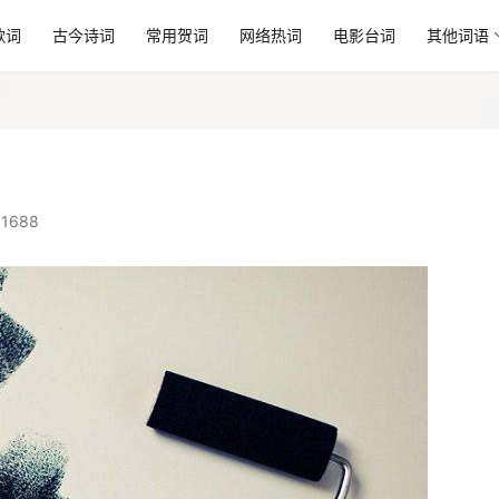
歌词
古今诗词
常用贺词
网络热词
电影台词
其他词语
1688