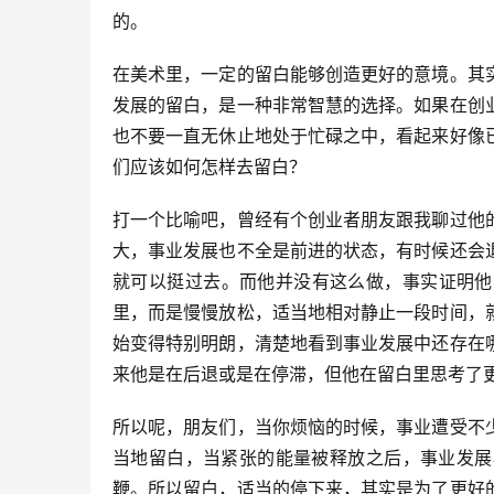
的。
在美术里，一定的留白能够创造更好的意境。其
发展的留白，是一种非常智慧的选择。如果在创
也不要一直无休止地处于忙碌之中，看起来好像
们应该如何怎样去留白？
打一个比喻吧，曾经有个创业者朋友跟我聊过他
大，事业发展也不全是前进的状态，有时候还会
就可以挺过去。而他并没有这么做，事实证明他
里，而是慢慢放松，适当地相对静止一段时间，
始变得特别明朗，清楚地看到事业发展中还存在
来他是在后退或是在停滞，但他在留白里思考了
所以呢，朋友们，当你烦恼的时候，事业遭受不
当地留白，当紧张的能量被释放之后，事业发展
鞭。所以留白，适当的停下来，其实是为了更好