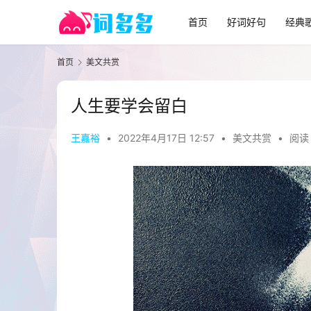
首页
好词好句
经典
首页
美文共赏
人生要学会留白
王嘉裕
•
2022年4月17日 12:57
•
美文共赏
•
阅读 