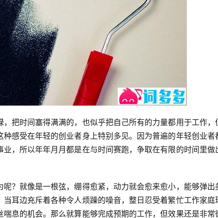
碌，把时间塞得满满的，也似乎把自己所有的力量都用于工作，
这种感受在年轻的创业者身上特别多见。因为普遍的年轻创业者
事业，所以年年月月都是在与时间赛跑，争取在有限的时间里做
为呢？就像是一根弦，绷得愈紧，动力就会愈来愈小，能够弹出
，当耳边充斥着各种令人烦躁的噪音，整日忍受着繁忙工作家庭
丝喘息的机会。那么就算能够完成预期的工作，但效果还是非常