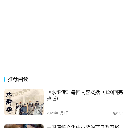
推荐阅读
《水浒传》每回内容概括（120回完
整版）
2026年5月1日
1.9K
中国传统文化中重要的节日及习俗