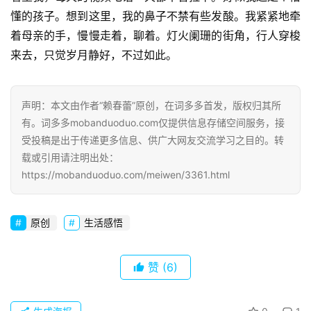
句
懂的孩子。想到这里，我的鼻子不禁有些发酸。我紧紧地牵
着母亲的手，慢慢走着，聊着。灯火阑珊的街角，行人穿梭
经
来去，只觉岁月静好，不过如此。
典
歌
词
声明：本文由作者“赖春蕾”原创，在词多多首发，版权归其所
有。词多多mobanduoduo.com仅提供信息存储空间服务，接
古
受投稿是出于传递更多信息、供广大网友交流学习之目的。转
今
载或引用请注明出处：
诗
https://mobanduoduo.com/meiwen/3361.html
词
原创
生活感悟
常
登录
注册
用
贺
赞
(6)
词