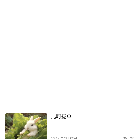
儿时拔草
2024年7月17日
1.7K