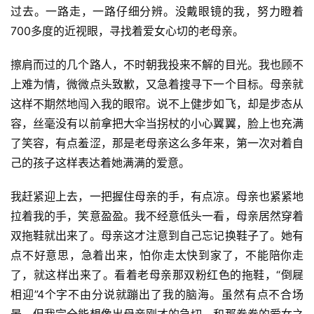
过去。一路走，一路仔细分辨。没戴眼镜的我，努力瞪着
700多度的近视眼，寻找着爱女心切的老母亲。
擦肩而过的几个路人，不时朝我投来不解的目光。我也顾不
上难为情，微微点头致歉，又急着搜寻下一个目标。母亲就
这样不期然地闯入我的眼帘。说不上健步如飞，却是步态从
容，丝毫没有以前拿把大伞当拐杖的小心翼翼，脸上也充满
了笑容，有点羞涩，那是老母亲这么多年来，第一次对着自
己的孩子这样表达着她满满的爱意。
我赶紧迎上去，一把握住母亲的手，有点凉。母亲也紧紧地
拉着我的手，笑意盈盈。我不经意低头一看，母亲居然穿着
双拖鞋就出来了。母亲这才注意到自己忘记换鞋子了。她有
点不好意思，急着出来，怕你走太快到家了，不能陪你走
了，就这样出来了。看着老母亲那双粉红色的拖鞋，“倒屣
相迎”4个字不由分说就蹦出了我的脑海。虽然有点不合场