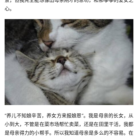
景，但我完全能想像出母亲刚才的急切，和那拳拳的爱女之
心。
“养儿不知娘辛苦，养女方来报娘恩”。我是母亲的长女，从
小到大，不管是在菜市场帮忙卖菜，还是在田里干活，我都
是母亲得力的小帮手。所以我知道母亲是多么的不容易。在