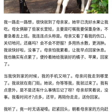
我一路走一路想，很快就到了母亲家，她早已洗好水果让我
吃。母女俩聊了些家长里短，主要是叮嘱我要保重身体，不
要急着去上班。我连连点头称是。母亲又看了看我的伤口，
关切地问，还痛吗？会不会不舒服？多用热水敷，更消肿。
我说快好啦，没事了。母亲怕我累着，让我早点回家休息。
我也确实有点累了，便拎着她给我装好的橘子、苹果，回家
了。
当我快到家的时候，我的手机又响了。母亲问我走到哪里
了。我说就在南门街。她说，你等等我，我就过来了。我有
点意外，是不是还有什么事情忘记了呀？母亲却笑着说，没
事。我看时间才7点多，还早，再陪你走走，送你回家。
我听了，竟一时无语凝噎。赶紧回头，朝着母亲家的方向赶