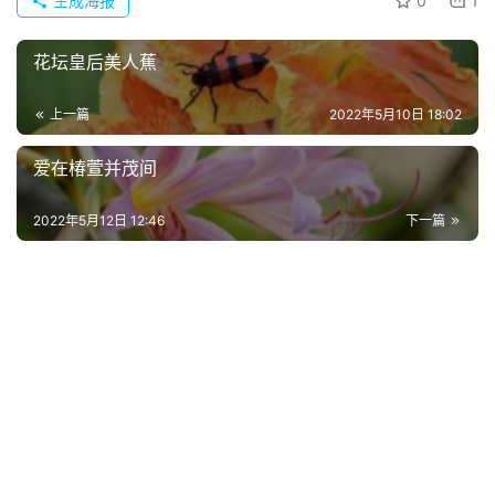
生成海报
0
1
网
络
花坛皇后美人蕉
热
词
上一篇
2022年5月10日 18:02
电
爱在椿萱并茂间
影
台
2022年5月12日 12:46
下一篇
词
其
他
词
语