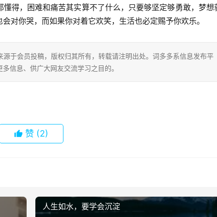
都懂得，困难和痛苦其实算不了什么，只要够坚定够勇敢，梦想
也会对你哭，而如果你对着它欢笑，生活也必定赐予你欢乐。
片内容来源于会员投稿，版权归其所有，转载请注明出处。词多多系信息发布平
更多信息、供广大网友交流学习之目的。
赞
(2)
人生如水，要学会沉淀