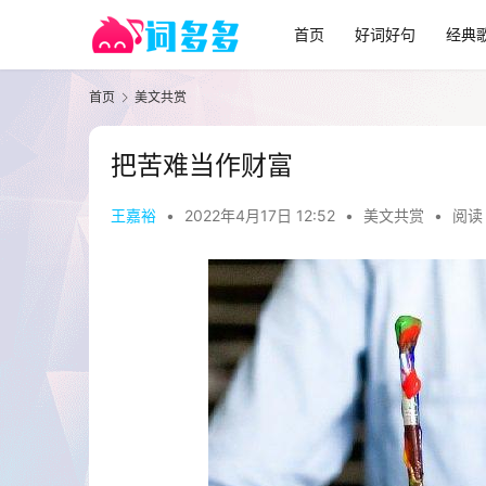
首页
好词好句
经典
首页
美文共赏
把苦难当作财富
王嘉裕
•
2022年4月17日 12:52
•
美文共赏
•
阅读 