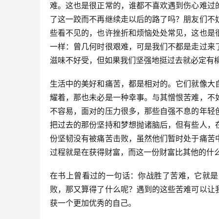
难。这也是很正常的，谁都不喜欢遇到伤心难过
了这一跤而不再继续走以后的路了吗？朋友们不
些看不见的，也许挫折和烦恼处处常见，这也是
一样：曾几何时很艰难，可是我们不都是走过来
滋味不好受，但如果我们坚强地挺过去就必定有
生活中的美好和痛苦，都是相对的。它们就像大
耀着，那也未必是一种幸事。与其憎恨苦难，不
不容易，面对的压力很多，那些自强不息的年轻
把过去的那份坚持和梦想抛诸脑后，但有些人，
份坚韧没有被痛苦击败，虽然他们暂时处于痛苦
过程就是在获得财富，而这一份财富比其他的什
在书上曾看过的一句话：你战胜了苦难，它就是
败，那又算得了什么呢？遇到的这些苦难可以让
获一个更加优秀的自己。