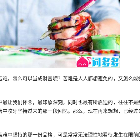
苦难，怎么可以当成财富呢？苦难是人人都想避免的，又怎么能
中最让我们怀念，最印象深刻，同时也最有所启迪的，往往不是
苦中咬牙坚持过来的那一段回忆。那么，现在再来想想，已经过
苦难中坚持的那一份品格，可是常常无法理性地看待发生在眼前