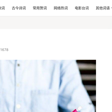
歌词
古今诗词
常用贺词
网络热词
电影台词
其他词语
1678