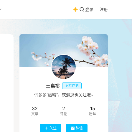
登录
注册
王嘉裕
专栏作者
词多多“磁粉”，欢迎您也关注哦~
32
2
15
文章
评论
粉丝
关注
私信