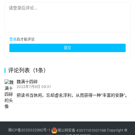
请登录后评论...
登录
后才能评论
提交
评论列表（1条）
魏满十四碎
2022年7月6日 09:31
把读书当休闲，忘却虚名浮利，从而获得一种“丰富的安静”。
湘ICP备2020022992号-1
湘公网安备 43011101001198
Copyright ©