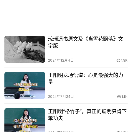
琼瑶遗书原文及《当雪花飘落》文
字版
2024年12月4日
1.9K
王阳明龙场悟道：心是最强大的力
量
2024年7月24日
1.1K
王阳明“格竹子”，真正的聪明只肯下
笨功夫