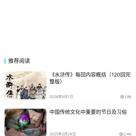
他
词
语
推荐阅读
《水浒传》每回内容概括（120回完
整版）
2026年5月1日
1.9K
中国传统文化中重要的节日及习俗
2025年2月24日
2.4K