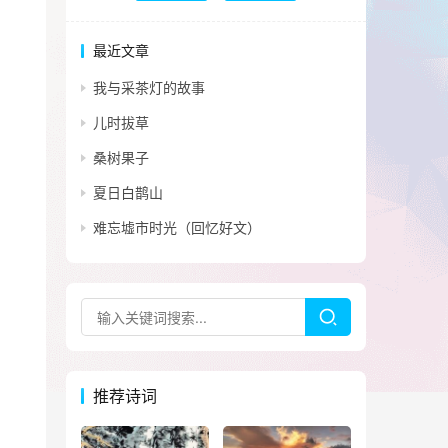
最近文章
我与采茶灯的故事
儿时拔草
桑树果子
夏日白鹊山
难忘墟市时光（回忆好文）
推荐诗词