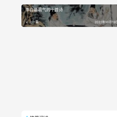
李白最霸气的十首诗
上一篇
2022年10月19日