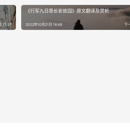
《行军九日思长安故园》原文翻译及赏析
 17:37
2022年10月21日 16:48
下