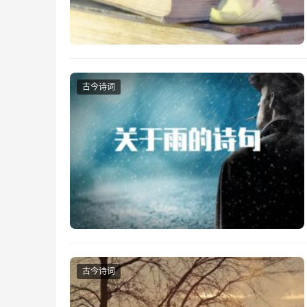
古今诗词
古今诗词