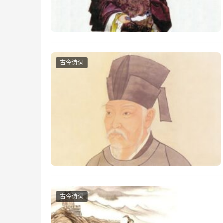
古今诗词
古今诗词