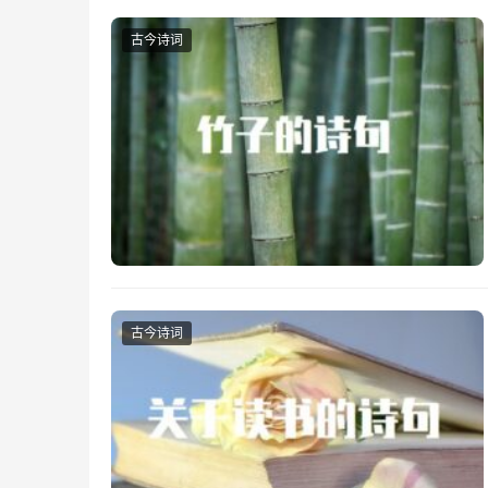
古今诗词
古今诗词