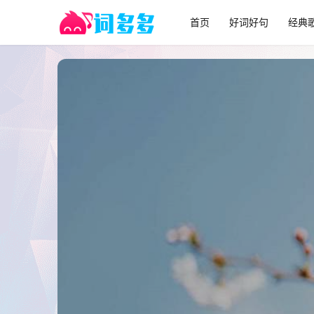
首页
好词好句
经典