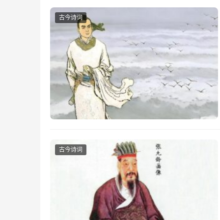
古今诗词
古今诗词