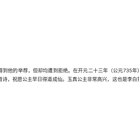
得到他的举荐，但却均遭到拒绝。在开元二十三年（公元735年
首诗，祝愿公主早日得道成仙。玉真公主非常高兴，这也是李白