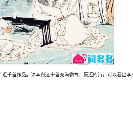
了近千首作品。读李白这十首充满霸气、豪迈的诗，可以看出李