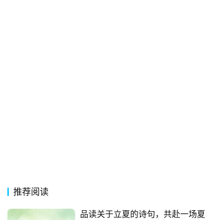
热
词
电
影
台
词
其
他
词
语
推荐阅读
品读关于立夏的诗句，共赴一场夏