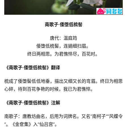
南歌子·倭堕低梳髻
唐代：温庭筠
倭堕低梳髻，连娟细扫眉。
终日两相思。为君憔悴尽，百花时。
《南歌子·倭堕低梳髻》翻译
梳成了倭堕髻低低地垂，描出又细又长的弯眉。终日为相思
心碎，待到百花争艳的时候，我已为君憔悴。
《南歌子·倭堕低梳髻》注解
南歌子：唐教坊曲名，后用为词牌名。又名”南柯子“”风蝶令
“。《金奁集》入“仙吕宫”。