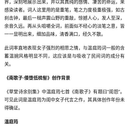
界，深刻地展示出来，并以其真纯的感情、凄苦的命运，来
感染读者。词人这里用的是重笔，笔之力度极重极强，如古
刹击钟，最后一槌声震山野的重敲，惊撼人心，发人至深，
余音久远。再从头咀嚼全词，前面似不经心的淡笔之意，皆
一一显明出来，细加品味，清香满口，经久不散。
此词率直地表现女子强烈的相思之情，与温庭筠词一般的含
蓄温婉风格明显不同，这应该是与吸收了民间词的成分有
关。
《南歌子·倭堕低梳髻》创作背景
《草堂诗余别集》中温庭筠七首《南歌子》有题曰“闺怨”。
可见此词是温庭筠为闺中女子代言之作，其具体创作年份未
得确证。
温庭筠