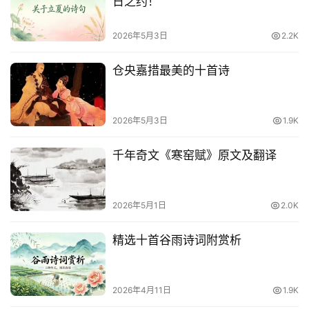
日之约！
2026年5月3日
2.2K
仓央嘉措最美的十首诗
2026年5月3日
1.9K
千年奇文《寒窑赋》原文及翻译
2026年5月1日
2.0K
精选十首谷雨诗词附赏析
2026年4月11日
1.9K