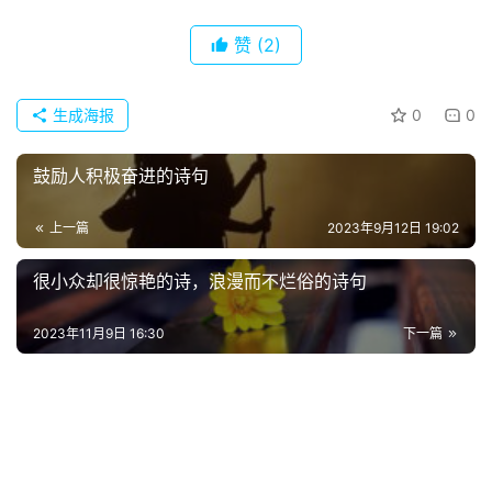
赞
(2)
生成海报
0
0
鼓励人积极奋进的诗句
上一篇
2023年9月12日 19:02
很小众却很惊艳的诗，浪漫而不烂俗的诗句
2023年11月9日 16:30
下一篇