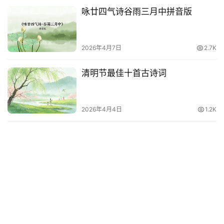
咏廿四气诗谷雨三月中拼音版
2026年4月7日
2.7K
清明节最佳十首古诗词
2026年4月4日
1.2K