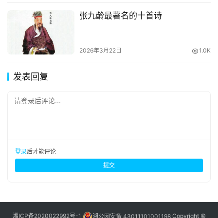
张九龄最著名的十首诗
2026年3月22日
1.0K
发表回复
请登录后评论...
登录
后才能评论
提交
湘ICP备2020022992号-1
湘公网安备 43011101001198
Copyright ©