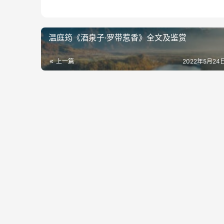
温庭筠《酒泉子·罗带惹香》全文及鉴赏
上一篇
2022年5月24日