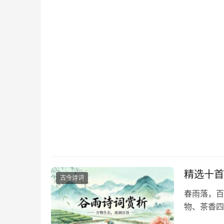
精选十首
古今诗词
春雨落，百
物、茶香四
新生机。分