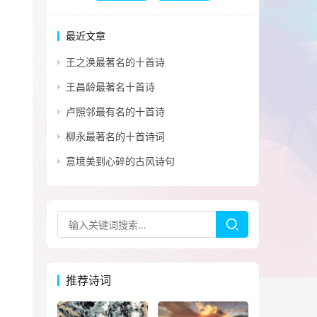
最近文章
王之涣最著名的十首诗
王昌龄最著名十首诗
卢照邻最有名的十首诗
柳永最著名的十首诗词
意境美到心碎的古风诗句
推荐诗词