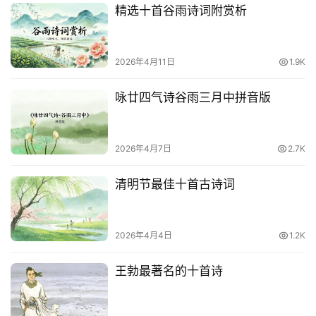
精选十首谷雨诗词附赏析
2026年4月11日
1.9K
咏廿四气诗谷雨三月中拼音版
2026年4月7日
2.7K
清明节最佳十首古诗词
2026年4月4日
1.2K
王勃最著名的十首诗