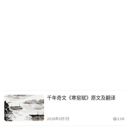
千年奇文《寒窑赋》原文及翻译
2026年5月1日
2.0K