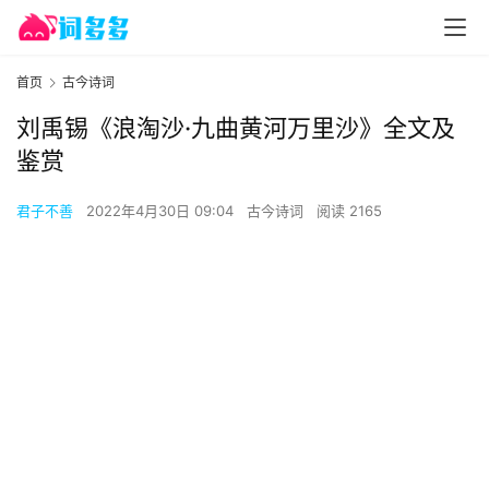
首页
古今诗词
刘禹锡《浪淘沙·九曲黄河万里沙》全文及
鉴赏
君子不善
2022年4月30日 09:04
古今诗词
阅读 2165