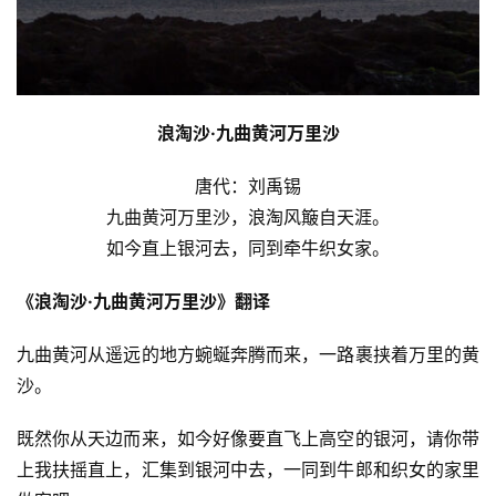
浪淘沙·九曲黄河万里沙
唐代：刘禹锡
九曲黄河万里沙，浪淘风簸自天涯。
如今直上银河去，同到牵牛织女家。
《浪淘沙·九曲黄河万里沙》翻译
九曲黄河从遥远的地方蜿蜒奔腾而来，一路裹挟着万里的黄
沙。
既然你从天边而来，如今好像要直飞上高空的银河，请你带
上我扶摇直上，汇集到银河中去，一同到牛郎和织女的家里