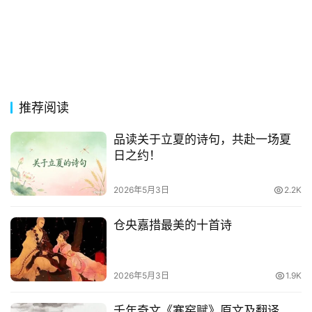
推荐阅读
品读关于立夏的诗句，共赴一场夏
日之约！
2026年5月3日
2.2K
仓央嘉措最美的十首诗
2026年5月3日
1.9K
千年奇文《寒窑赋》原文及翻译