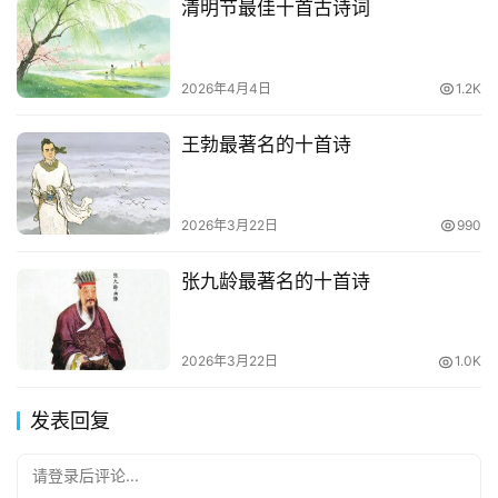
清明节最佳十首古诗词
2026年4月4日
1.2K
王勃最著名的十首诗
2026年3月22日
990
张九龄最著名的十首诗
2026年3月22日
1.0K
发表回复
请登录后评论...