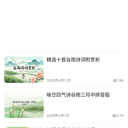
精选十首谷雨诗词附赏析
2026年4月11日
1.9K
咏廿四气诗谷雨三月中拼音版
2026年4月7日
2.7K