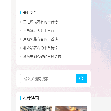
最近文章
王之涣最著名的十首诗
王昌龄最著名十首诗
卢照邻最有名的十首诗
柳永最著名的十首诗词
意境美到心碎的古风诗句
推荐诗词