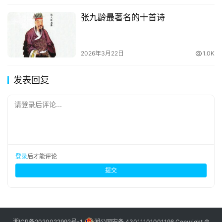
张九龄最著名的十首诗
2026年3月22日
1.0K
发表回复
请登录后评论...
登录
后才能评论
提交
湘ICP备2020022992号-1
湘公网安备 43011101001198
Copyright ©