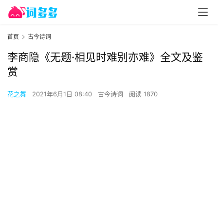
首页
古今诗词
李商隐《无题·相见时难别亦难》全文及鉴
赏
花之舞
2021年6月1日 08:40
古今诗词
阅读 1870