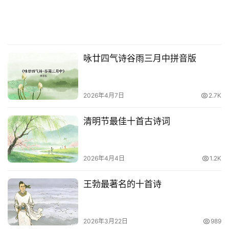
咏廿四气诗谷雨三月中拼音版
2026年4月7日
2.7K
清明节最佳十首古诗词
2026年4月4日
1.2K
王勃最著名的十首诗
2026年3月22日
989