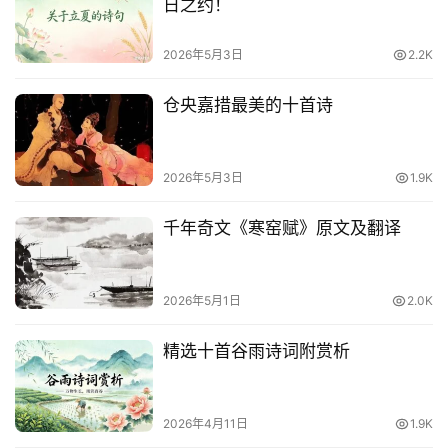
日之约！
2026年5月3日
2.2K
仓央嘉措最美的十首诗
2026年5月3日
1.9K
千年奇文《寒窑赋》原文及翻译
2026年5月1日
2.0K
精选十首谷雨诗词附赏析
2026年4月11日
1.9K