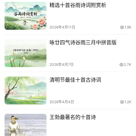
精选十首谷雨诗词附赏析
2026年4月11日
1.9K
咏廿四气诗谷雨三月中拼音版
2026年4月7日
2.7K
清明节最佳十首古诗词
2026年4月4日
1.2K
王勃最著名的十首诗