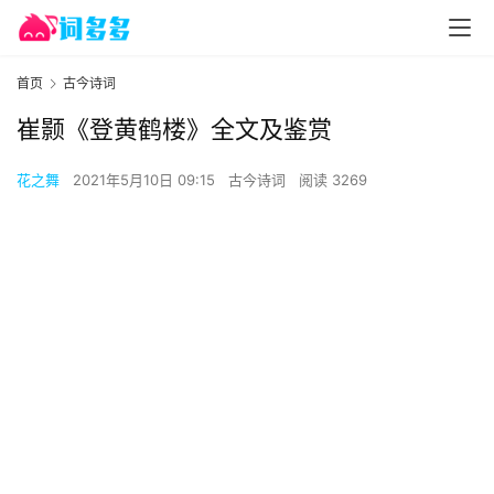
首页
古今诗词
崔颢《登黄鹤楼》全文及鉴赏
花之舞
2021年5月10日 09:15
古今诗词
阅读 3269