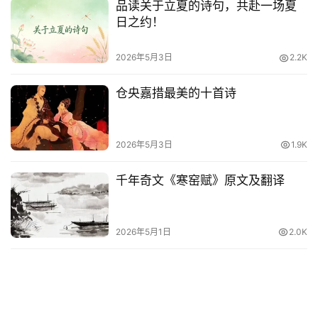
品读关于立夏的诗句，共赴一场夏
日之约！
2026年5月3日
2.2K
仓央嘉措最美的十首诗
2026年5月3日
1.9K
千年奇文《寒窑赋》原文及翻译
2026年5月1日
2.0K