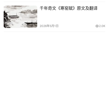
千年奇文《寒窑赋》原文及翻译
2026年5月1日
2.0K