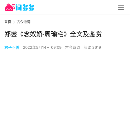
首页
古今诗词
郑燮《念奴娇·周瑜宅》全文及鉴赏
君子不善
2022年5月14日 09:09
古今诗词
阅读 2619