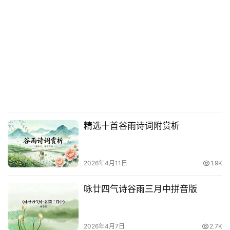
精选十首谷雨诗词附赏析
2026年4月11日
1.9K
咏廿四气诗谷雨三月中拼音版
2026年4月7日
2.7K