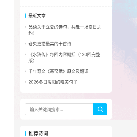
最近文章
品读关于立夏的诗句，共赴一场夏日之
约！
仓央嘉措最美的十首诗
《水浒传》每回内容概括（120回完整
版）
千年奇文《寒窑赋》原文及翻译
2026冬日暖阳的唯美句子
推荐诗词