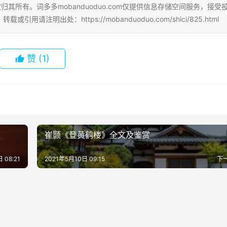
其所有。词多多mobanduoduo.com仅提供信息存储空间服务，接受
明出处：https://mobanduoduo.com/shici/825.html
赞
(1)
崔颢《登黄鹤楼》全文及鉴赏
 08:21
2021年5月10日 09:15
下