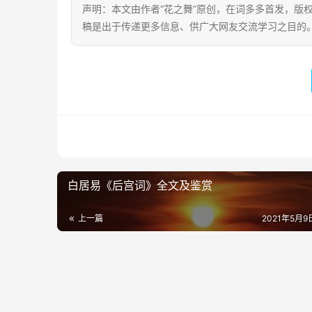
声明：本文由作者“花之舞”原创，在词多多首发，版权归
稿是出于传递更多信息、供广大网友交流学习之目的。转载或引用请注
白居易《后宫词》全文及鉴赏
上一篇
2021年5月9日