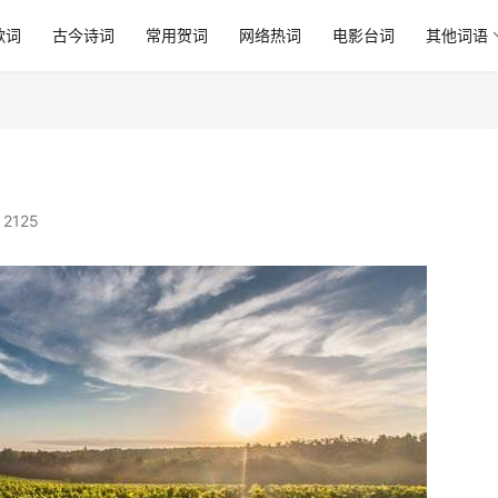
歌词
古今诗词
常用贺词
网络热词
电影台词
其他词语
2125