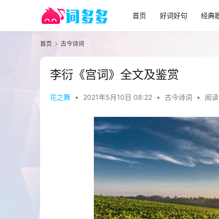
首页
好词好句
经典
首页
古今诗词
李衍《宫词》全文及鉴赏
花之舞
•
2021年5月10日 08:22
•
古今诗词
•
阅读 