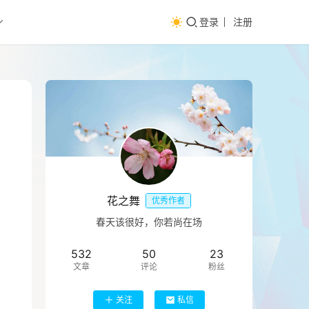
登录
注册
花之舞
优秀作者
春天该很好，你若尚在场
532
50
23
文章
评论
粉丝
关注
私信