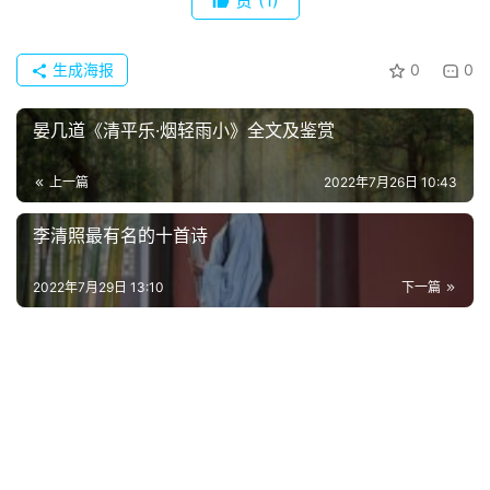
赞
(1)
经
典
歌
生成海报
0
0
词
晏几道《清平乐·烟轻雨小》全文及鉴赏
古
今
上一篇
2022年7月26日 10:43
诗
词
李清照最有名的十首诗
常
2022年7月29日 13:10
下一篇
登录
注册
用
贺
词
网
络
热