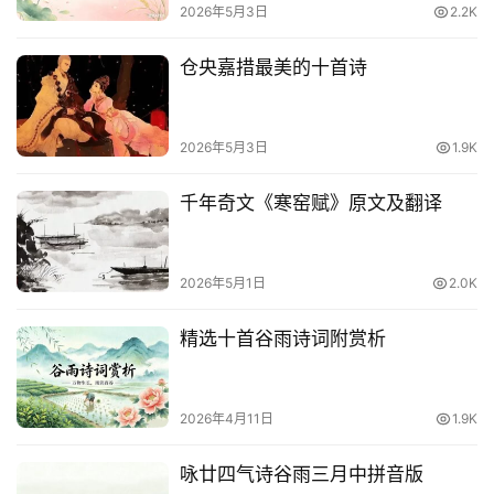
2026年5月3日
2.2K
仓央嘉措最美的十首诗
2026年5月3日
1.9K
千年奇文《寒窑赋》原文及翻译
2026年5月1日
2.0K
精选十首谷雨诗词附赏析
2026年4月11日
1.9K
咏廿四气诗谷雨三月中拼音版