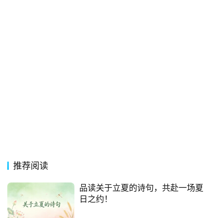
词
电
影
台
词
其
他
词
语
推荐阅读
品读关于立夏的诗句，共赴一场夏
日之约！