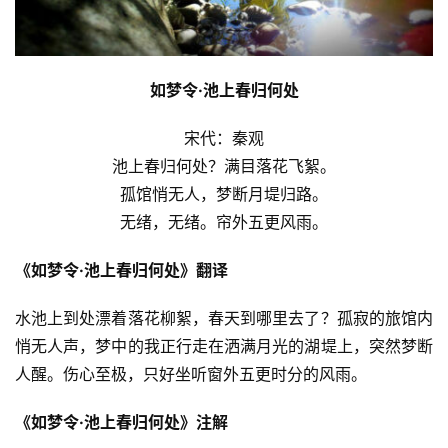
如梦令·池上春归何处
宋代：秦观
池上春归何处？满目落花飞絮。
孤馆悄无人，梦断月堤归路。
无绪，无绪。帘外五更风雨。
《如梦令·池上春归何处》翻译
水池上到处漂着落花柳絮，春天到哪里去了？孤寂的旅馆内
悄无人声，梦中的我正行走在洒满月光的湖堤上，突然梦断
人醒。伤心至极，只好坐听窗外五更时分的风雨。
《如梦令·池上春归何处》注解