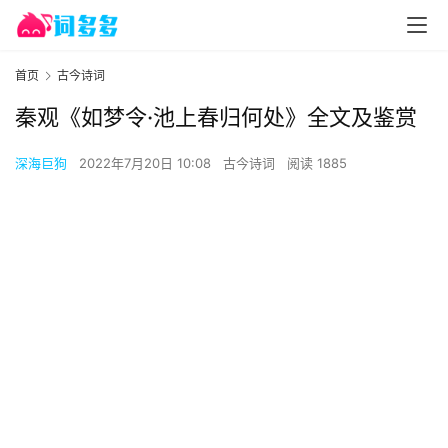
首页
古今诗词
秦观《如梦令·池上春归何处》全文及鉴赏
深海巨狗
2022年7月20日 10:08
古今诗词
阅读 1885