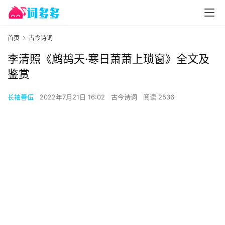
首页
古今诗词
李清照《鹧鸪天·寒日萧萧上琐窗》全文及
鉴赏
长袖善伍
2022年7月21日 16:02
古今诗词
阅读 2536