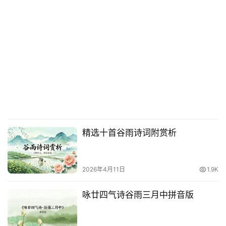
精选十首谷雨诗词附赏析
2026年4月11日
1.9K
咏廿四气诗谷雨三月中拼音版