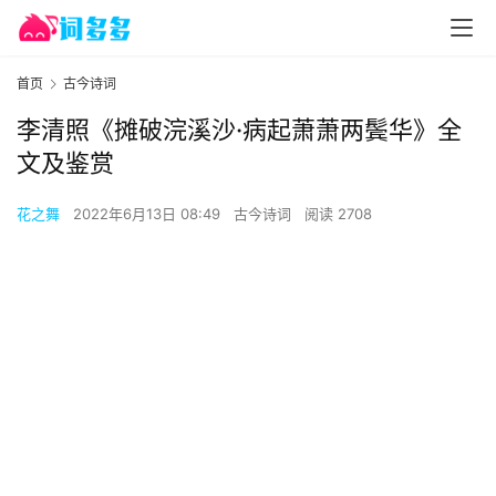
首页
古今诗词
李清照《摊破浣溪沙·病起萧萧两鬓华》全
文及鉴赏
花之舞
2022年6月13日 08:49
古今诗词
阅读 2708