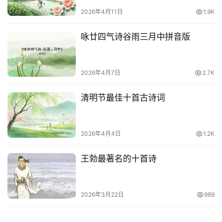
2026年4月11日
1.9K
咏廿四气诗谷雨三月中拼音版
2026年4月7日
2.7K
清明节最佳十首古诗词
2026年4月4日
1.2K
王勃最著名的十首诗
2026年3月22日
989