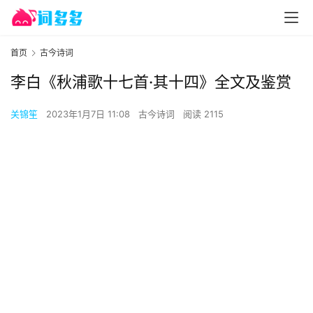
首页
古今诗词
李白《秋浦歌十七首·其十四》全文及鉴赏
关锦笙
2023年1月7日 11:08
古今诗词
阅读 2115