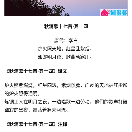
秋浦歌十七首·其十四
唐代：李白
炉火照天地，红星乱紫烟。
赧郎明月夜，歌曲动寒川。
《秋浦歌十七首·其十四》译文
炉火熊熊燃烧，红星四溅，紫烟蒸腾，广袤的天地被红彤彤
的炉火照得通明。
炼铜工人在明月之夜，一边唱歌一边劳动，他们的歌声打破
幽寂的黑夜，震荡着寒天河流。
《秋浦歌十七首·其十四》注释