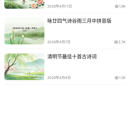
2026年4月11日
1.9K
咏廿四气诗谷雨三月中拼音版
2026年4月7日
2.7K
清明节最佳十首古诗词
2026年4月4日
1.2K