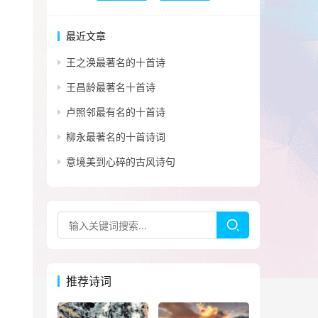
最近文章
王之涣最著名的十首诗
王昌龄最著名十首诗
卢照邻最有名的十首诗
柳永最著名的十首诗词
意境美到心碎的古风诗句
推荐诗词