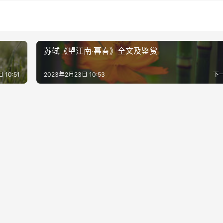
苏轼《望江南·暮春》全文及鉴赏
 10:51
2023年2月23日 10:53
下