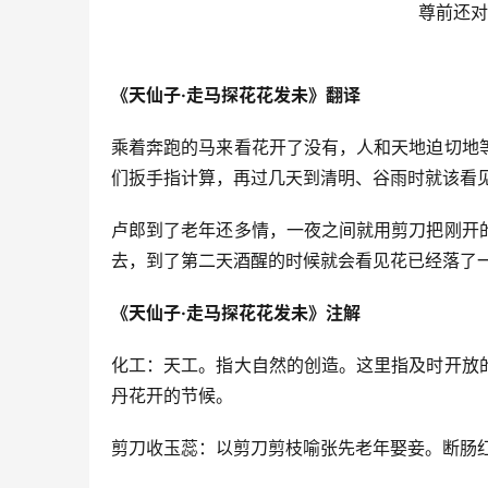
尊前还对
《天仙子·走马探花花发未》翻译
乘着奔跑的马来看花开了没有，人和天地迫切地
们扳手指计算，再过几天到清明、谷雨时就该看
卢郎到了老年还多情，一夜之间就用剪刀把刚开
去，到了第二天酒醒的时候就会看见花已经落了
《天仙子·走马探花花发未》注解
化工：天工。指大自然的创造。这里指及时开放
丹花开的节候。
剪刀收玉蕊：以剪刀剪枝喻张先老年娶妾。断肠