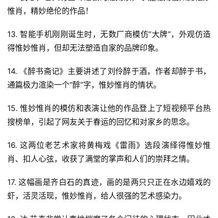
惟肖，精妙绝伦的作品！
13. 智能手机刚刚诞生时，无数厂商模仿“大牌”，外观仿造
得惟妙惟肖，但却无法塑造自家的品牌印象。
14. 《醉书斋记》主要讲述了刘伶醉于酒，作者却醉于书，
通篇极力渲染一个“醉”字，惟妙惟肖的情状。
15. 惟妙惟肖的模仿和表演让他的作品登上了短视频平台热
搜榜单，引起了网友关于春运的回忆和对家乡的思念。
16. 这两位老艺术家将黄梅戏《雷雨》选段演绎得惟妙惟
肖、扣人心弦，收获了满堂的掌声和人们的崇拜之情。
17. 这幅画是齐白石的真迹，画的是两只只正在水边嬉戏的
虾，活灵活现，惟妙惟肖，给人很强的艺术感染力。