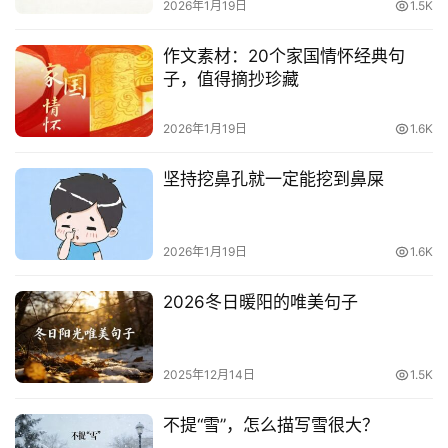
2026年1月19日
1.5K
作文素材：20个家国情怀经典句
子，值得摘抄珍藏
2026年1月19日
1.6K
坚持挖鼻孔就一定能挖到鼻屎
2026年1月19日
1.6K
2026冬日暖阳的唯美句子
2025年12月14日
1.5K
不提“雪”，怎么描写雪很大？