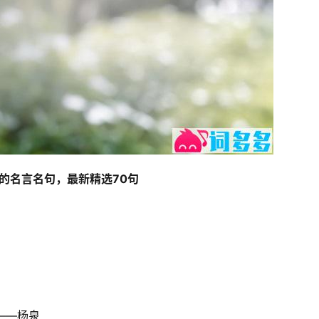
的名言名句，最新精选70句
――杨泉