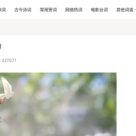
歌词
古今诗词
常用贺词
网络热词
电影台词
其他词语
）
 227071