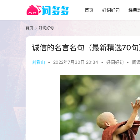
首页
好词好句
经典
首页
好词好句
诚信的名言名句（最新精选70句
刘看山
•
2022年7月30日 20:34
•
好词好句
•
阅读