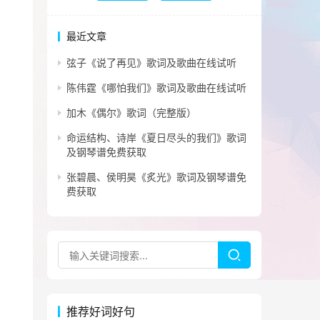
最近文章
弦子《说了再见》歌词及歌曲在线试听
陈伟霆《哪怕我们》歌词及歌曲在线试听
加木《偶尔》歌词（完整版）
命运结构、诗岸《夏日尽头的我们》歌词
及钢琴谱免费获取
张碧晨、侯明昊《炙光》歌词及钢琴谱免
费获取
推荐好词好句