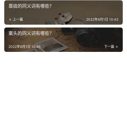
靠拢的同义词有哪些？
上一篇
2022年6月1日 10:43
案头的同义词有哪些？
2022年6月1日 10:45
下一篇
首
页
好
词
好
句
经
典
歌