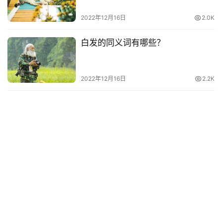
电
影
2022年12月16日
2.0K
台
词
白发的同义词有哪些？
其
2022年12月16日
2.2K
他
词
语