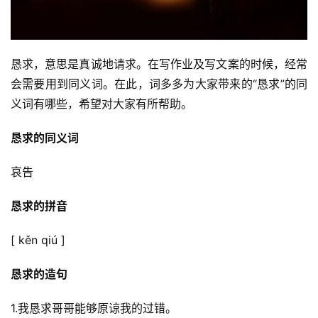
恳求，意思是真诚地请求。在写作业及写文案的时候，经常
会需要用到同义词。在此，词多多为大家带来的“恳求”的同
义词有哪些，希望对大家有所帮助。
恳求的同义词
哀告
恳求的拼音
[ kěn qiú ]
恳求的造句
1.我恳求哥哥能够原谅我的过错。