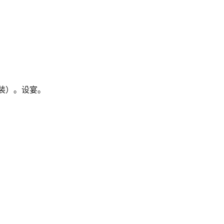
装）。设宴。