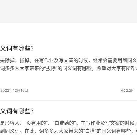
义词有哪些？
是除掉；拔掉。在写作业及写文案的时候，经常会需要用到同义
词多多为大家带来的“拔除”的同义词有哪些，希望对大家有所帮
同义词 清除、废除、根除、铲除 拔除的拼音 [ bá chú ] 拔除
有许多杂…
2022年12月16日
2.2K
义词有哪些？
是形容人：“没有用的”、“白费劲的”。在写作业及写文案的时候
到同义词。在此，词多多为大家带来的“白搭”的同义词有哪些，