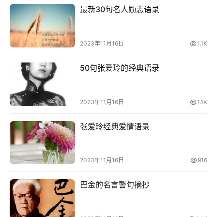
最新30句名人励志语录
2023年11月16日
1.1K
50句张爱玲的经典语录
2023年11月16日
1.1K
张爱玲经典爱情语录
2023年11月16日
916
首
页
巴金的名言警句摘抄
好