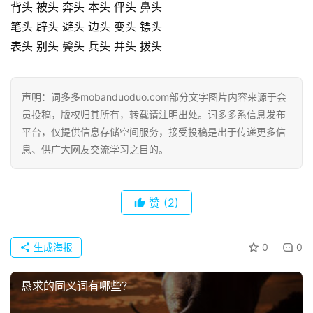
背头 被头 奔头 本头 伻头 鼻头
笔头 辟头 避头 边头 变头 镖头
表头 别头 鬓头 兵头 并头 拨头
声明：词多多mobanduoduo.com部分文字图片内容来源于会
员投稿，版权归其所有，转载请注明出处。词多多系信息发布
平台，仅提供信息存储空间服务，接受投稿是出于传递更多信
息、供广大网友交流学习之目的。
赞
(2)
生成海报
0
0
首
恳求的同义词有哪些？
页