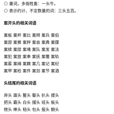
◎ 量词，多指牲畜：一头牛。
◎ 表示约计、不定数量的词：三头五百。
案开头的相关词语
案板 案杯 案比 案辨 案兵 案伯
案部 案察 案秤 案沓 案典 案牒
案椟 案牍 案堵 案队 案发 案法
案犯 案放 案奉 案抚 案覆 案轨
案晷 案缉 案籍 案几 案记 案纪
案甲 案检 案件 案剑 案节 案酒
头结尾的相关词语
岸头 遨头 鳌头 鏊头 扒头 拔头
把头 霸头 白头 摆头 班头 板头
榜头 棒头 稖头 包头 报头 骲头