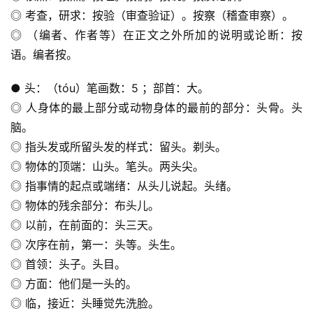
◎ 考查，研求：按验（审查验证）。按察（稽查审察）。
◎ （编者、作者等）在正文之外所加的说明或论断：按
语。编者按。
● 头：（tóu）笔画数：5 ；部首：大。
◎ 人身体的最上部分或动物身体的最前的部分：头骨。头
脑。
◎ 指头发或所留头发的样式：留头。剃头。
◎ 物体的顶端：山头。笔头。两头尖。
◎ 指事情的起点或端绪：从头儿说起。头绪。
◎ 物体的残余部分：布头儿。
◎ 以前，在前面的：头三天。
◎ 次序在前，第一：头等。头生。
◎ 首领：头子。头目。
◎ 方面：他们是一头的。
◎ 临，接近：头睡觉先洗脸。