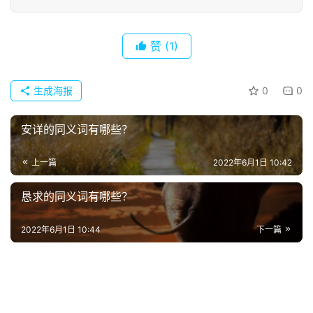
赞
(1)
生成海报
0
0
安详的同义词有哪些？
上一篇
2022年6月1日 10:42
首
恳求的同义词有哪些？
页
2022年6月1日 10:44
下一篇
好
词
好
句