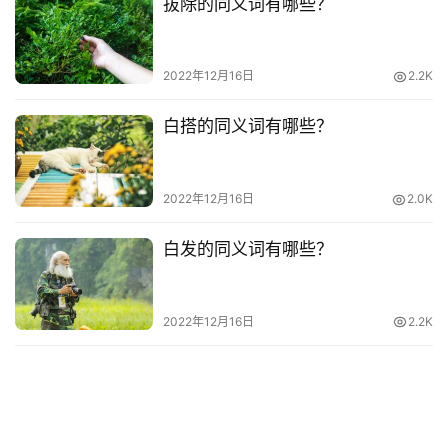
拔除的同义词有哪些？
热
词
2022年12月16日
2.2K
电
影
白搭的同义词有哪些？
台
词
2022年12月16日
2.0K
其
他
白发的同义词有哪些？
词
语
2022年12月16日
2.2K