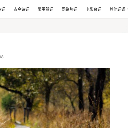
歌词
古今诗词
常用贺词
网络热词
电影台词
其他词语
88