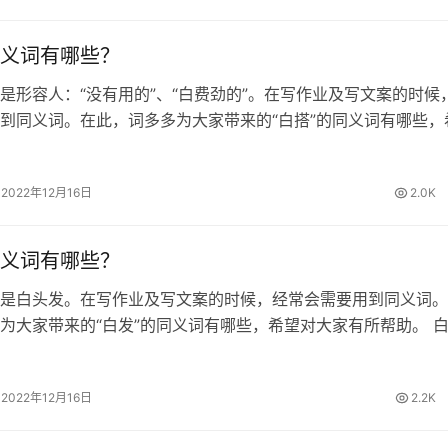
义词有哪些？
是形容人：“没有用的”、“白费劲的”。在写作业及写文案的时候
到同义词。在此，词多多为大家带来的“白搭”的同义词有哪些，
帮助。 白搭的同义词 白费、空费、枉费 白搭的拼音 [ bái dā 
…
2022年12月16日
2.0K
义词有哪些？
是白头发。在写作业及写文案的时候，经常会需要用到同义词。
为大家带来的“白发”的同义词有哪些，希望对大家有所帮助。 
发 白发的拼音 [ bái fà ] 白发的造句 1.我奶奶已经白发苍苍了。
2022年12月16日
2.2K