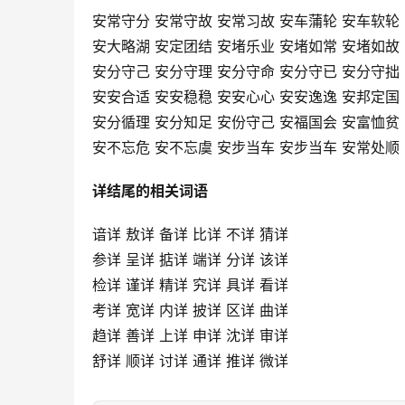
安常守分 安常守故 安常习故 安车蒲轮 安车软轮
安大略湖 安定团结 安堵乐业 安堵如常 安堵如故
安分守己 安分守理 安分守命 安分守已 安分守拙
安安合适 安安稳稳 安安心心 安安逸逸 安邦定国
安分循理 安分知足 安份守己 安福国会 安富恤贫
安不忘危 安不忘虞 安步当车 安步当车 安常处顺
详结尾的相关词语
谙详 敖详 备详 比详 不详 猜详
参详 呈详 掂详 端详 分详 该详
检详 谨详 精详 究详 具详 看详
考详 宽详 内详 披详 区详 曲详
趋详 善详 上详 申详 沈详 审详
舒详 顺详 讨详 通详 推详 微详