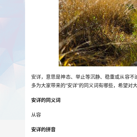
安详，意思是神态、举止等沉静、稳重或从容不
多为大家带来的“安详”的同义词有哪些，希望对
安详的同义词
从容
安详的拼音