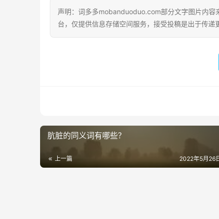
声明：词多多mobanduoduo.com部分文字图
台，仅提供信息存储空间服务，接受投稿是出于传递
肮脏的同义词有哪些？
上一篇
2022年5月26日