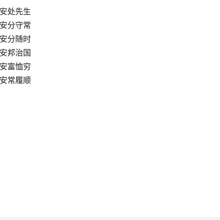
 安处先生
 安分守常
 安分随时
 安邦治国
 安富恤穷
 安常履顺