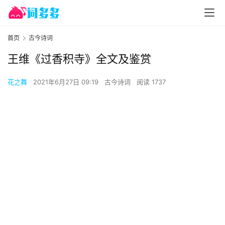
首页
古今诗词
王维《过香积寺》全文及鉴赏
花之舞
2021年6月27日 09:19
古今诗词
阅读 1737