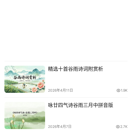
精选十首谷雨诗词附赏析
2026年4月11日
1.9K
咏廿四气诗谷雨三月中拼音版
2026年4月7日
2.7K