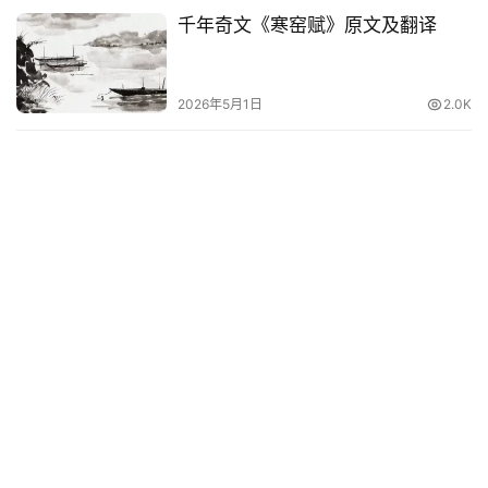
千年奇文《寒窑赋》原文及翻译
2026年5月1日
2.0K