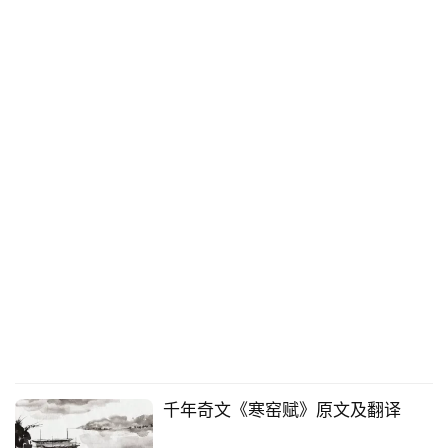
千年奇文《寒窑赋》原文及翻译