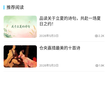
推荐阅读
品读关于立夏的诗句，共赴一场夏
日之约！
2026年5月3日
2.2K
仓央嘉措最美的十首诗
2026年5月3日
1.9K