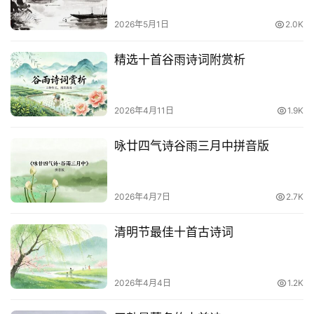
2026年5月1日
2.0K
精选十首谷雨诗词附赏析
2026年4月11日
1.9K
咏廿四气诗谷雨三月中拼音版
2026年4月7日
2.7K
清明节最佳十首古诗词
2026年4月4日
1.2K