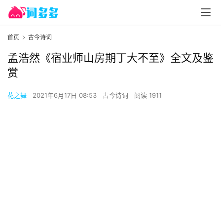
首页
古今诗词
孟浩然《宿业师山房期丁大不至》全文及鉴
赏
花之舞
2021年6月17日 08:53
古今诗词
阅读 1911