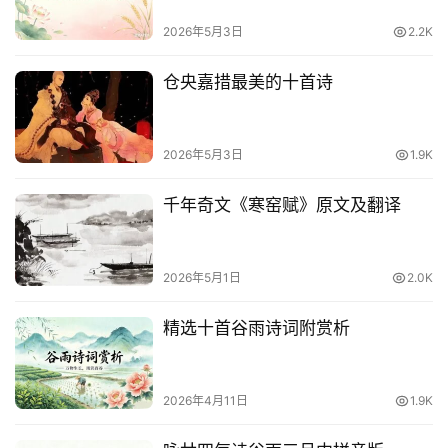
词
2026年5月3日
2.2K
语
仓央嘉措最美的十首诗
2026年5月3日
1.9K
千年奇文《寒窑赋》原文及翻译
2026年5月1日
2.0K
精选十首谷雨诗词附赏析
2026年4月11日
1.9K