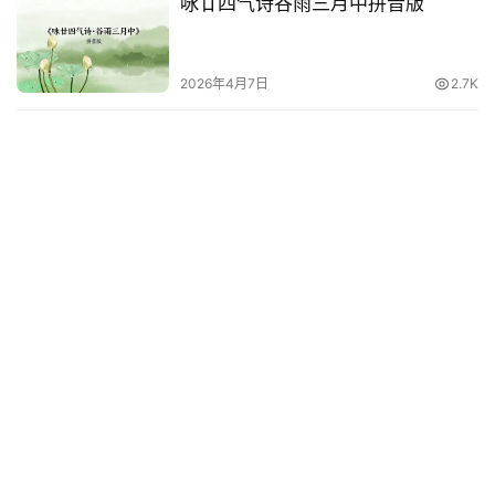
咏廿四气诗谷雨三月中拼音版
2026年4月7日
2.7K