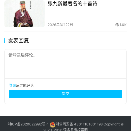
张九龄最著名的十首诗
2026年3月22日
1.0K
发表回复
请登录后评论...
登录
后才能评论
提交
湘ICP备2020022992号-1
湘公网安备 43011101001198
Copyright ©
2020-2026 词多多
版权声明