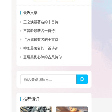
最近文章
王之涣最著名的十首诗
王昌龄最著名十首诗
卢照邻最有名的十首诗
柳永最著名的十首诗词
意境美到心碎的古风诗句
推荐诗词