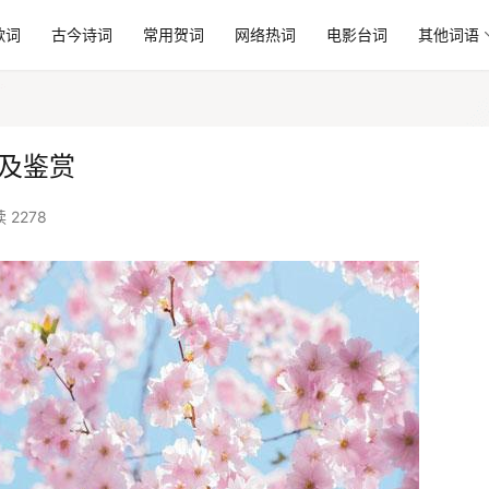
歌词
古今诗词
常用贺词
网络热词
电影台词
其他词语
及鉴赏
 2278