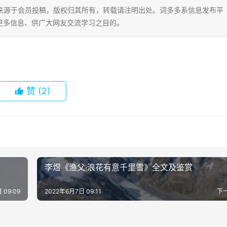
片内容来源于会员投稿，版权归其所有，转载请注明出处。词多多系信息发布平
更多信息、供广大网友交流学习之目的。
赞
(2)
李煜《渔父·浪花有意千里雪》全文及鉴赏
 09:09
2022年6月7日 09:11
下