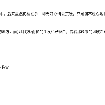
中。后来虽然梅枝在手，却无好心情去赏玩，只是漫不经心地
的地方，而我耳际短而稀的头发也已斑白。看着那晚来的风吹着
指临安。