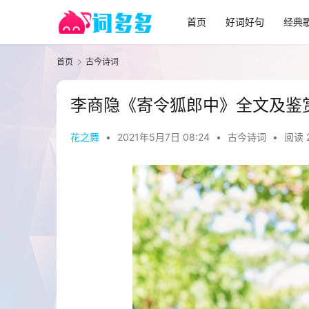
首页
好词好句
经典
首页
古今诗词
李商隐《寄令狐郎中》全文及鉴
花之舞
•
2021年5月7日 08:24
•
古今诗词
•
阅读 