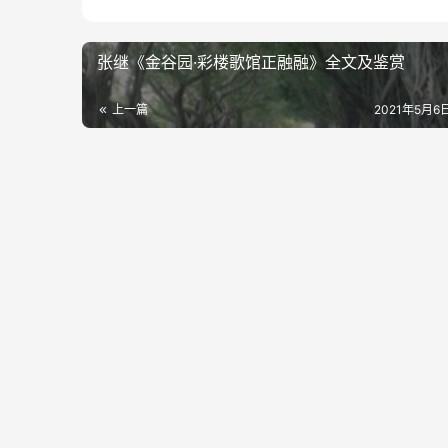
张继《金谷园·彩楼歌馆正融融》全文及鉴赏
上一篇
2021年5月6日