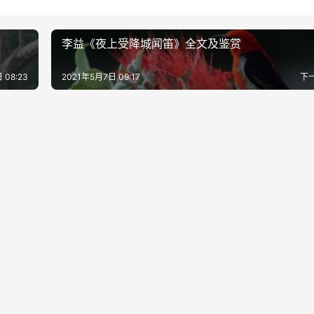
李益《夜上受降城闻笛》全文及鉴赏
 08:23
2021年5月7日 09:17
下