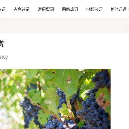
歌词
古今诗词
常用贺词
网络热词
电影台词
其他词语
赏
2107