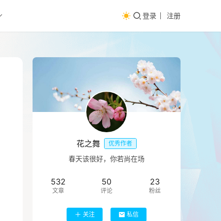
登录
注册
花之舞
优秀作者
春天该很好，你若尚在场
532
50
23
文章
评论
粉丝
关注
私信