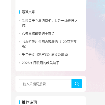
最近文章
品读关于立夏的诗句，共赴一场夏日之
约！
仓央嘉措最美的十首诗
《水浒传》每回内容概括（120回完整
版）
千年奇文《寒窑赋》原文及翻译
2026冬日暖阳的唯美句子
推荐诗词