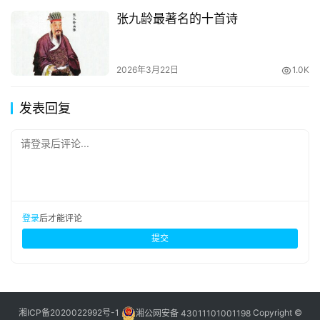
张九龄最著名的十首诗
2026年3月22日
1.0K
发表回复
请登录后评论...
登录
后才能评论
提交
湘ICP备2020022992号-1
湘公网安备 43011101001198
Copyright ©