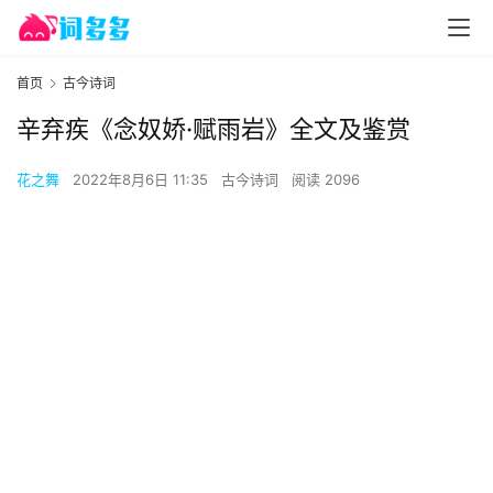
首页
古今诗词
辛弃疾《念奴娇·赋雨岩》全文及鉴赏
花之舞
2022年8月6日 11:35
古今诗词
阅读 2096