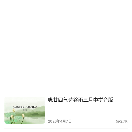
咏廿四气诗谷雨三月中拼音版
2026年4月7日
2.7K