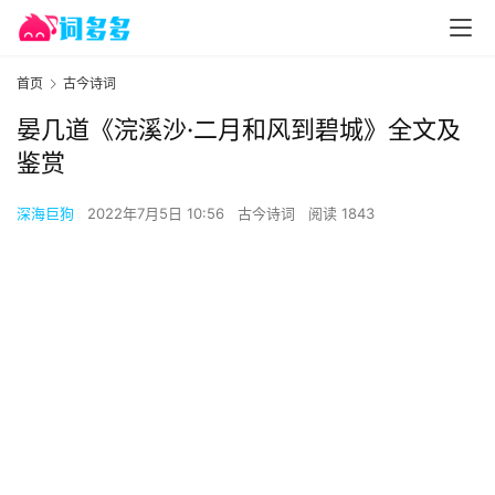
首页
古今诗词
晏几道《浣溪沙·二月和风到碧城》全文及
鉴赏
深海巨狗
2022年7月5日 10:56
古今诗词
阅读 1843